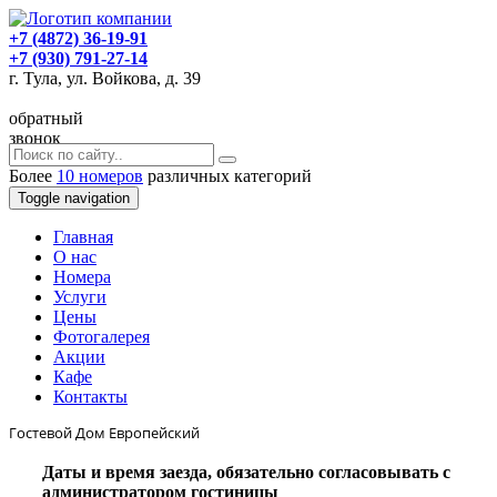
+7 (4872) 36-19-91
+7 (930) 791-27-14
г. Тула, ул. Войкова, д. 39
обратный
звонок
Более
10 номеров
различных категорий
Toggle navigation
Главная
O нас
Номера
Услуги
Цены
Фотогалерея
Акции
Кафе
Контакты
Гостевой Дом Европейский
Даты и время заезда, обязательно согласовывать с
администратором гостиницы