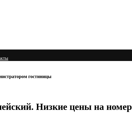
акты
министратором гостиницы
ейский. Низкие цены на номер