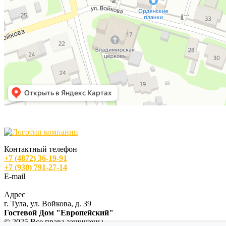
Контактный телефон
+7 (4872) 36-19-91
+7 (930) 791-27-14
E-mail
zakaz@eurohotel-tula.ru
Адрес
г. Тула, ул. Войкова, д. 39
Гостевой Дом "Европейский"
© 2025 Все права защищены