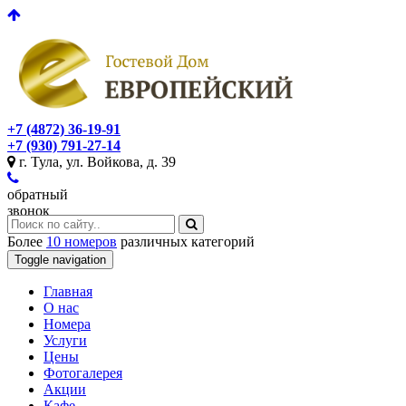
+7 (4872) 36-19-91
+7 (930) 791-27-14
г. Тула, ул. Войкова, д. 39
обратный
звонок
Более
10 номеров
различных категорий
Toggle navigation
Главная
O нас
Номера
Услуги
Цены
Фотогалерея
Акции
Кафе