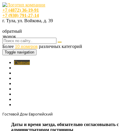
+7 (4872) 36-19-91
+7 (930) 791-27-14
г. Тула, ул. Войкова, д. 39
обратный
звонок
Более
10 номеров
различных категорий
Toggle navigation
Главная
O нас
Номера
Услуги
Цены
Фотогалерея
Акции
Кафе
Контакты
Гостевой Дом Европейский
Даты и время заезда, обязательно согласовывать с
администратором гостиницы