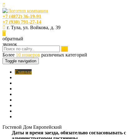
+7 (4872) 36-19-91
+7 (930) 791-27-14
г. Тула, ул. Войкова, д. 39
обратный
звонок
Более
10 номеров
различных категорий
Toggle navigation
Главная
O нас
Номера
Услуги
Цены
Фотогалерея
Акции
Кафе
Контакты
Гостевой Дом Европейский
Даты и время заезда, обязательно согласовывать с
администратором гостиницы