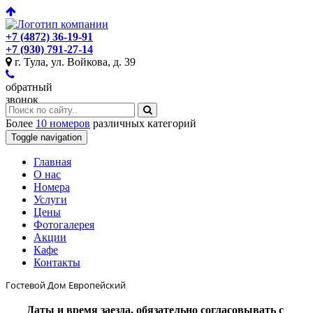
+7 (4872) 36-19-91
+7 (930) 791-27-14
г. Тула, ул. Войкова, д. 39
обратный
звонок
Более
10 номеров
различных категорий
Toggle navigation
Главная
O нас
Номера
Услуги
Цены
Фотогалерея
Акции
Кафе
Контакты
Гостевой Дом Европейский
Даты и время заезда, обязательно согласовывать с