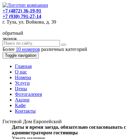
+7 (4872) 36-19-91
+7 (930) 791-27-14
г. Тула, ул. Войкова, д. 39
обратный
звонок
Более
10 номеров
различных категорий
Toggle navigation
Главная
O нас
Номера
Услуги
Цены
Фотогалерея
Акции
Кафе
Контакты
Гостевой Дом Европейский
Даты и время заезда, обязательно согласовывать с
администратором гостиницы
Узнать наличие