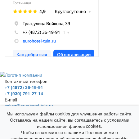
Контактный телефон
+7 (4872) 36-19-91
+7 (930) 791-27-14
E-mail
zakaz@eurohotel-tula.ru
Адрес
Мы используем файлы cookies для улучшения работы сайта.
г. Тула, ул. Войкова, д. 39
Оставаясь на нашем сайте, вы соглашаетесь с условиями
Гостевой Дом "Европейский"
использования файлов cookies.
© 2025 Все права защищены
Чтобы ознакомиться с нашими Положениями о
конфиденциальности и об использовании файлов cookie,