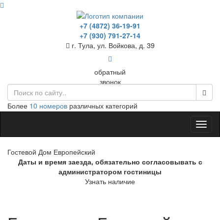
+7 (4872) 36-19-91
+7 (930) 791-27-14
г. Тула, ул. Войкова, д. 39
обратный
звонок
Более
10 номеров
различных категорий
Toggl
naviga
Гостевой Дом Европейский
Даты и время заезда, обязательно согласовывать с
администратором гостиницы
Узнать наличие