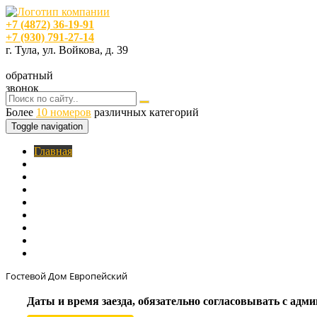
+7 (4872) 36-19-91
+7 (930) 791-27-14
г. Тула, ул. Войкова, д. 39
обратный
звонок
Более
10 номеров
различных категорий
Toggle navigation
Главная
O нас
Номера
Услуги
Цены
Фотогалерея
Акции
Кафе
Контакты
Гостевой Дом Европейский
Даты и время заезда, обязательно согласовывать с ад