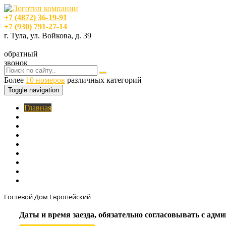
+7 (4872) 36-19-91
+7 (930) 791-27-14
г. Тула, ул. Войкова, д. 39
обратный
звонок
Более
10 номеров
различных категорий
Toggle navigation
Главная
O нас
Номера
Услуги
Цены
Фотогалерея
Акции
Кафе
Контакты
Гостевой Дом Европейский
Даты и время заезда, обязательно согласовывать с ад