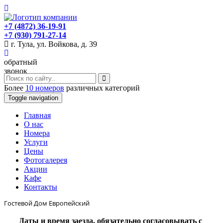
+7 (4872) 36-19-91
+7 (930) 791-27-14
г. Тула, ул. Войкова, д. 39
обратный
звонок
Более
10 номеров
различных категорий
Toggle navigation
Главная
O нас
Номера
Услуги
Цены
Фотогалерея
Акции
Кафе
Контакты
Гостевой Дом Европейский
Даты и время заезда, обязательно согласовывать с