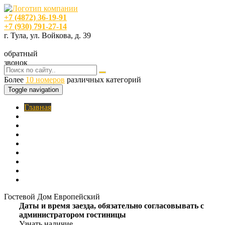
+7 (4872) 36-19-91
+7 (930) 791-27-14
г. Тула, ул. Войкова, д. 39
обратный
звонок
Более
10 номеров
различных категорий
Toggle navigation
Главная
O нас
Номера
Услуги
Цены
Фотогалерея
Акции
Кафе
Контакты
Гостевой Дом Европейский
Даты и время заезда, обязательно согласовывать с
администратором гостиницы
Узнать наличие