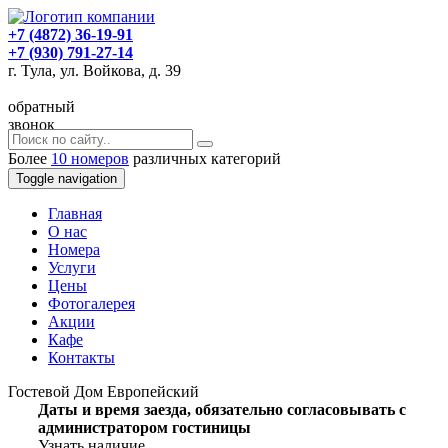
+7 (4872) 36-19-91
+7 (930) 791-27-14
г. Тула, ул. Войкова, д. 39
обратный
звонок
Более
10 номеров
различных категорий
Toggle navigation
Главная
O нас
Номера
Услуги
Цены
Фотогалерея
Акции
Кафе
Контакты
Гостевой Дом Европейский
Даты и время заезда, обязательно согласовывать с
администратором гостиницы
Узнать наличие