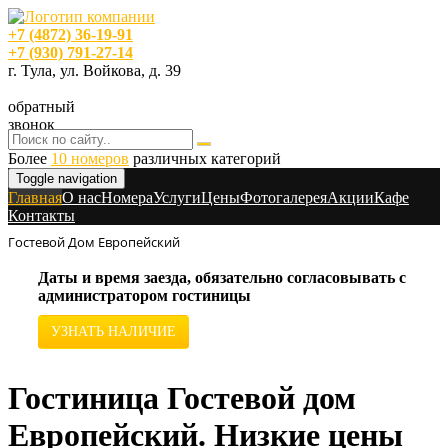
+7 (4872) 36-19-91
+7 (930) 791-27-14
г. Тула, ул. Войкова, д. 39
обратный
звонок
Более
10 номеров
различных категорий
Toggle navigation
Главная
O нас
Номера
Услуги
Цены
Фотогалерея
Акции
Кафе
Контакты
Гостевой Дом Европейский
Даты и время заезда, обязательно согласовывать с
администратором гостиницы
УЗНАТЬ НАЛИЧИЕ
Гостиница Гостевой дом
Европейский. Низкие цены