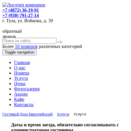
+7 (4872) 36-19-91
+7 (930) 791-27-14
г. Тула, ул. Войкова, д. 39
обратный
звонок
Более
10 номеров
различных категорий
Toggle navigation
Главная
O нас
Номера
Услуги
Цены
Фотогалерея
Акции
Кафе
Контакты
Гостевой Дом Европейский
Услуги
Услуги
Даты и время заезда, обязательно согласовывать с
администратором гостиницы