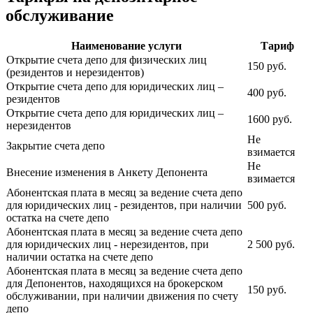
обслуживание
Наименование услуги
Тариф
Открытие счета депо для физических лиц
150 руб.
(резидентов и нерезидентов)
Открытие счета депо для юридических лиц –
400 руб.
резидентов
Открытие счета депо для юридических лиц –
1600 руб.
нерезидентов
Не
Закрытие счета депо
взимается
Не
Внесение изменения в Анкету Депонента
взимается
Абонентская плата в месяц за ведение счета депо
для юридических лиц - резидентов, при наличии
500 руб.
остатка на счете депо
Абонентская плата в месяц за ведение счета депо
для юридических лиц - нерезидентов, при
2 500 руб.
наличии остатка на счете депо
Абонентская плата в месяц за ведение счета депо
для Депонентов, находящихся на брокерском
150 руб.
обслуживании, при наличии движения по счету
депо