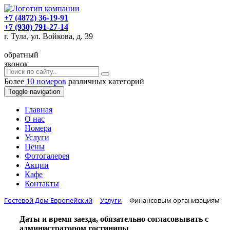
+7 (4872) 36-19-91
+7 (930) 791-27-14
г. Тула, ул. Войкова, д. 39
обратный
звонок
Более
10 номеров
различных категорий
Toggle navigation
Главная
O нас
Номера
Услуги
Цены
Фотогалерея
Акции
Кафе
Контакты
Гостевой Дом Европейский
Услуги
Финансовым организациям
Даты и время заезда, обязательно согласовывать с
администратором гостиницы