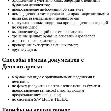
оформление и учет залоговых операций с ценными
бумагами депонентов;
предоставление информации об эмитенте;
помощь депонентам в реализации прав, закрепленных за
ними как за владельцами ценных бумаг;
консультационная поддержка при проведении операций
по счетам депо;
выполнение функций платежного агента:
хранение ценных бумаг на основании договоров
ответственного хранения;
проведение экспертизы ценных бумаг;
другие услуги.
Способы обмена документов с
Депозитарием:
в бумажном виде с оригинальными подписями и
печатями;
по факсу (поручения на зачисление ценных бумаг и
предоставление выписок) с последующим
предоставлением оригинала;
по системам S.W.I.F.T. и TELEX.
Тарифы на депозитарное