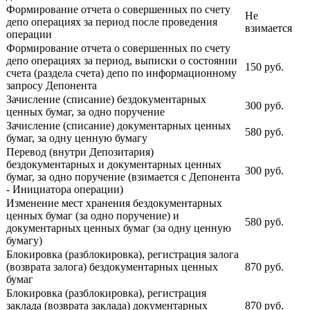
Формирование отчета о совершенных по счету
Не
депо операциях за период после проведения
взимается
операции
Формирование отчета о совершенных по счету
депо операциях за период, выписки о состоянии
150 руб.
счета (раздела счета) депо по информационному
запросу Депонента
Зачисление (списание) бездокументарных
300 руб.
ценных бумаг, за одно поручение
Зачисление (списание) документарных ценных
580 руб.
бумаг, за одну ценную бумагу
Перевод (внутри Депозитария)
бездокументарных и документарных ценных
300 руб.
бумаг, за одно поручение (взимается с Депонента
- Инициатора операции)
Изменение мест хранения бездокументарных
ценных бумаг (за одно поручение) и
580 руб.
документарных ценных бумаг (за одну ценную
бумагу)
Блокировка (разблокировка), регистрация залога
(возврата залога) бездокументарных ценных
870 руб.
бумаг
Блокировка (разблокировка), регистрация
заклада (возврата заклада) документарных
870 руб.