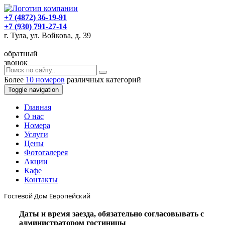
+7 (4872) 36-19-91
+7 (930) 791-27-14
г. Тула, ул. Войкова, д. 39
обратный
звонок
Более
10 номеров
различных категорий
Toggle navigation
Главная
O нас
Номера
Услуги
Цены
Фотогалерея
Акции
Кафе
Контакты
Гостевой Дом Европейский
Даты и время заезда, обязательно согласовывать с
администратором гостиницы